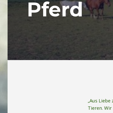
Pferd
„Aus Liebe
Tieren. Wir