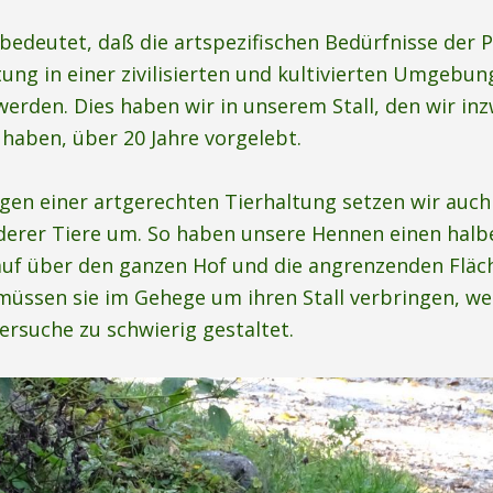
bedeutet, daß die artspezifischen Bedürfnisse der 
tung in einer zivilisierten und kultivierten Umgebu
 werden. Dies haben wir in unserem Stall, den wir in
haben, über 20 Jahre vorgelebt.
gen einer artgerechten Tierhaltung setzen wir auch
derer Tiere um. So haben unsere Hennen einen halb
auf über den ganzen Hof und die angrenzenden Fläc
üssen sie im Gehege um ihren Stall verbringen, wei
iersuche zu schwierig gestaltet.