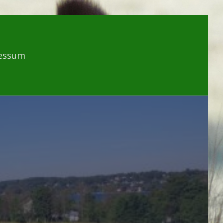
essum