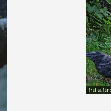
freilaufe
Skip back to main navigation