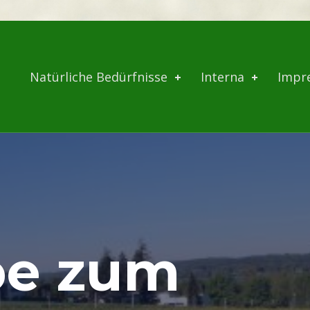
Natürliche Bedürfnisse
Interna
Impr
be zum