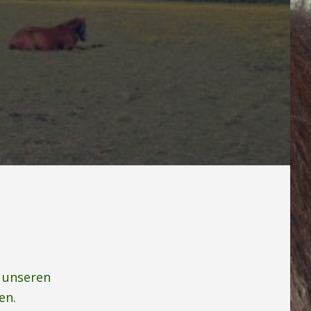
 unseren
en.